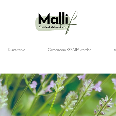
Kunstwerke
Gemeinsam KREATIV werden
M