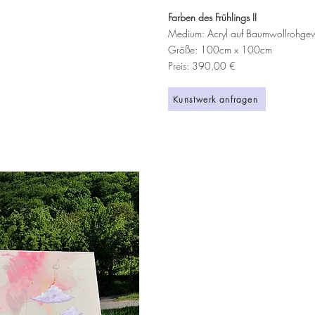
Farben des Frühlings II
Medium: Acryl auf Baumwollrohg
Größe: 100cm x 100cm
Preis: 390,00 €
Kunstwerk anfragen