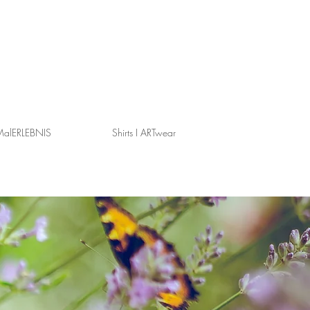
alERLEBNIS
Shirts I ARTwear